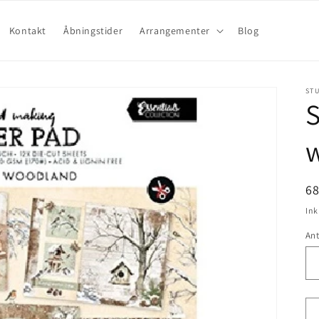
Kontakt
Åbningstider
Arrangementer
Blog
STU
S
6
Ink
Ant