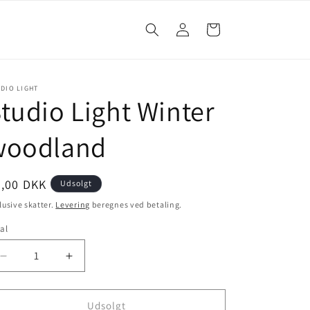
Log
Indkøbskurv
ind
DIO LIGHT
tudio Light Winter
woodland
8,00 DKK
Udsolgt
lusive skatter.
Levering
beregnes ved betaling.
al
Udsolgt