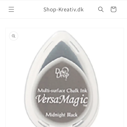
Shop-Kreativ.dk
Indkøbskurv