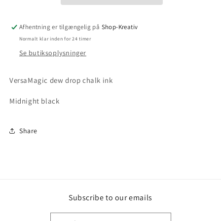
Afhentning er tilgængelig på
Shop-Kreativ
Normalt klar inden for 24 timer
Se butiksoplysninger
VersaMagic dew drop chalk ink
Midnight black
Share
Subscribe to our emails