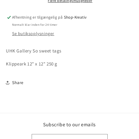
Flere betalingsmuligheder
Afhentning er tilgængelig på
Shop-Kreativ
Normalt klar inden for 24 timer
Se butiksoplysninger
UHK Gallery So sweet tags
Klippeark 12" x 12" 250 g
Share
Subscribe to our emails