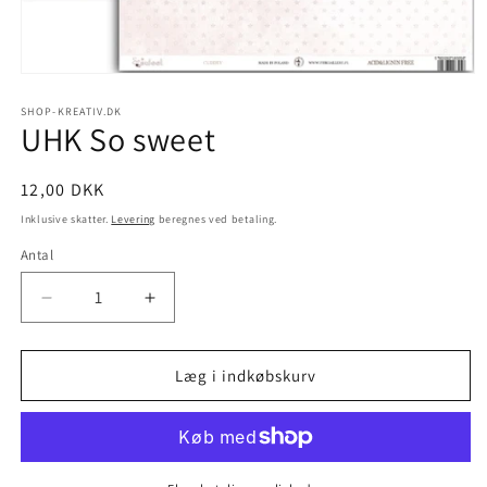
SHOP-KREATIV.DK
UHK So sweet
12,00 DKK
Inklusive skatter.
Levering
beregnes ved betaling.
Antal
Læg i indkøbskurv