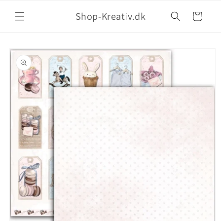
Shop-Kreativ.dk
Indkøbskurv