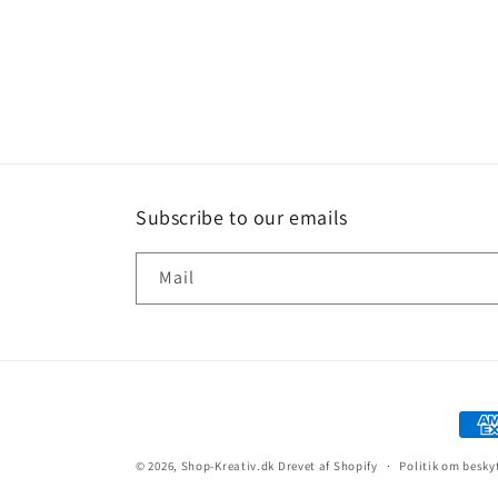
Subscribe to our emails
Mail
© 2026,
Shop-Kreativ.dk
Drevet af Shopify
Politik om besky