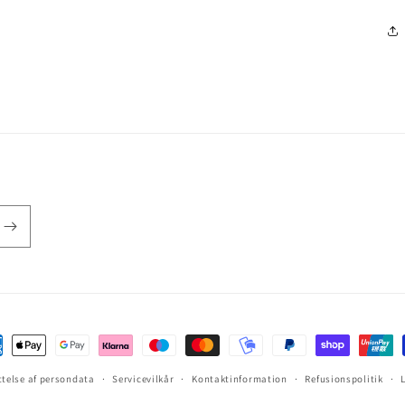
ttelse af persondata
Servicevilkår
Kontaktinformation
Refusionspolitik