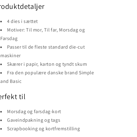
roduktdetaljer
4 dies i sættet
Motiver: Til mor, Til far, Morsdag og
Farsdag
Passer til de fleste standard die-cut
maskiner
Skærer i papir, karton og tyndt skum
Fra den populære danske brand Simple
and Basic
rfekt til
Morsdag og farsdag-kort
Gaveindpakning og tags
Scrapbooking og kortfremstilling