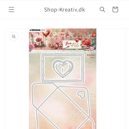
Shop-Kreativ.dk
Indkøbskurv