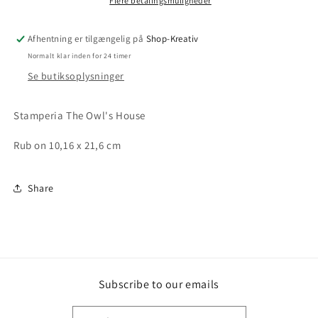
Flere betalingsmuligheder
Afhentning er tilgængelig på
Shop-Kreativ
Normalt klar inden for 24 timer
Se butiksoplysninger
Stamperia The Owl's House
Rub on 10,16 x 21,6 cm
Share
Subscribe to our emails