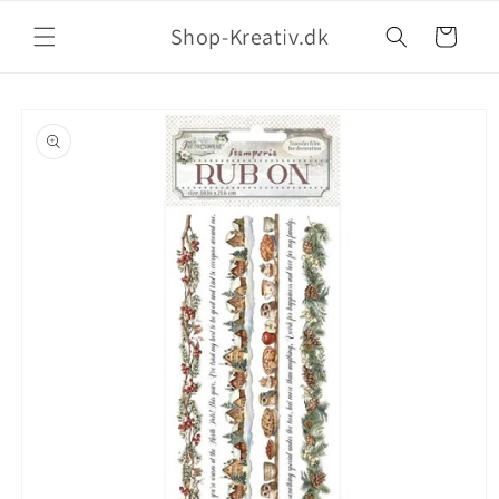
Shop-Kreativ.dk
Indkøbskurv