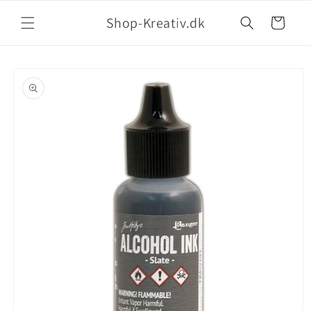
Shop-Kreativ.dk
Indkøbskurv