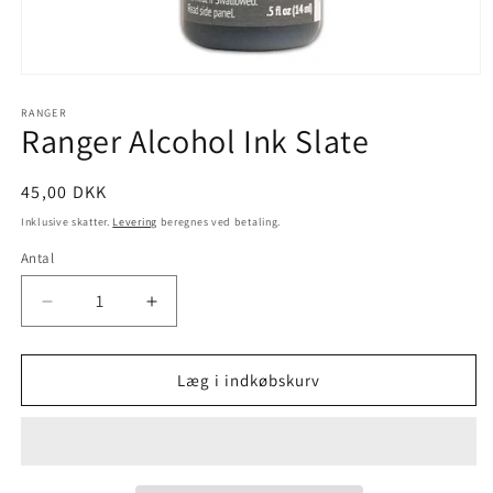
RANGER
Ranger Alcohol Ink Slate
45,00 DKK
Inklusive skatter.
Levering
beregnes ved betaling.
Antal
Læg i indkøbskurv