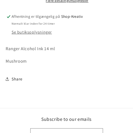
Flere betalingsmuligheder
Afhentning er tilgængelig på
Shop-Kreativ
Normalt klar inden for 24 timer
Se butiksoplysninger
Ranger Alcohol Ink 14 ml
Mushroom
Share
Subscribe to our emails