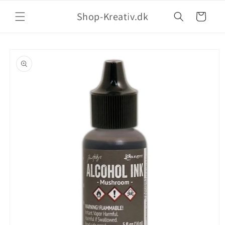
Shop-Kreativ.dk
Indkøbskurv