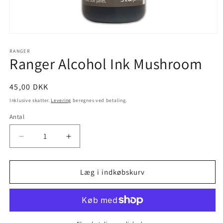
RANGER
Ranger Alcohol Ink Mushroom
45,00 DKK
Inklusive skatter.
Levering
beregnes ved betaling.
Antal
Læg i indkøbskurv