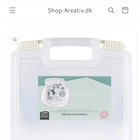
Shop-Kreativ.dk
Indkøbskurv