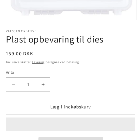
VAESSEN CREATIVE
Plast opbevaring til dies
159,00 DKK
Inklusive skatter.
Levering
beregnes ved betaling.
Antal
Læg i indkøbskurv