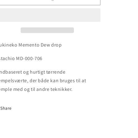
ukineko Memento Dew drop
stachio MD-000-706
ndbaseret og hurtigt tørrende
empelsværte, der både kan bruges til at
emple med og til andre teknikker.
Share