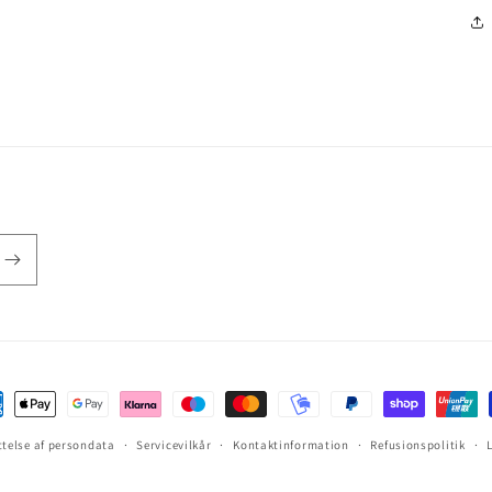
ttelse af persondata
Servicevilkår
Kontaktinformation
Refusionspolitik