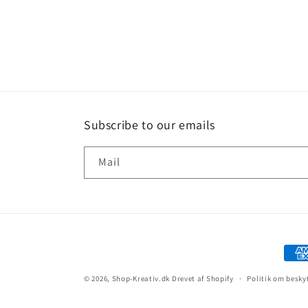
Subscribe to our emails
Mail
© 2026,
Shop-Kreativ.dk
Drevet af Shopify
Politik om besky