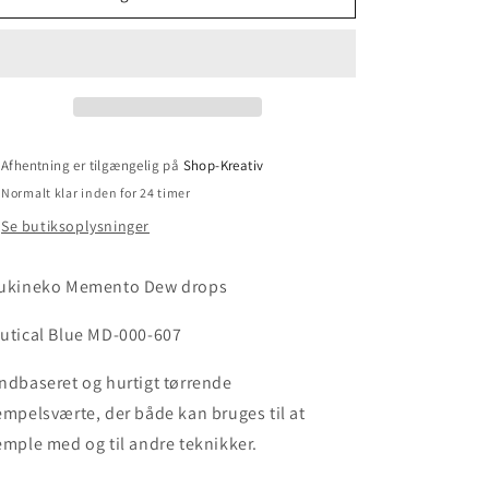
Afhentning er tilgængelig på
Shop-Kreativ
Normalt klar inden for 24 timer
Se butiksoplysninger
ukineko Memento Dew drops
utical Blue MD-000-607
ndbaseret og hurtigt tørrende
empelsværte, der både kan bruges til at
emple med og til andre teknikker.