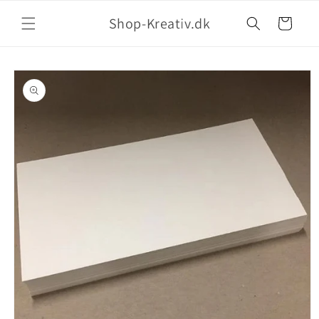
Shop-Kreativ.dk
Indkøbskurv