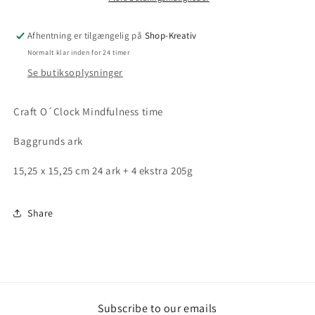
Afhentning er tilgængelig på
Shop-Kreativ
Normalt klar inden for 24 timer
Se butiksoplysninger
Craft O´Clock Mindfulness time
Baggrunds ark
15,25 x 15,25 cm 24 ark + 4 ekstra 205g
Share
Subscribe to our emails