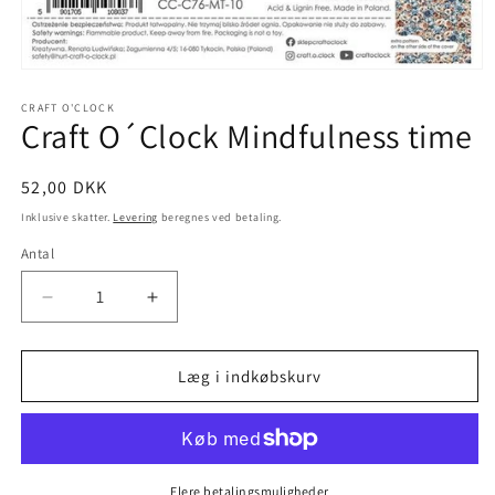
CRAFT O'CLOCK
Craft O´Clock Mindfulness time
52,00 DKK
Inklusive skatter.
Levering
beregnes ved betaling.
Antal
Læg i indkøbskurv
Flere betalingsmuligheder