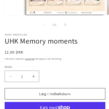
1
/
2
SHOP-KREATIV.DK
UHK Memory moments
12,00 DKK
Inklusive skatter.
Levering
beregnes ved betaling.
Antal
Læg i indkøbskurv