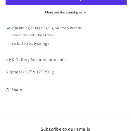
Flere betalingsmuligheder
Afhentning er tilgængelig på
Shop-Kreativ
Normalt klar inden for 24 timer
Se butiksoplysninger
UHK Gallery Memory moments
Klippeark 12" x 12" 250 g
Share
Subscribe to our emails