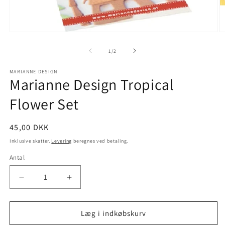
1
/
2
MARIANNE DESIGN
Marianne Design Tropical
Flower Set
45,00 DKK
Inklusive skatter.
Levering
beregnes ved betaling.
Antal
Læg i indkøbskurv