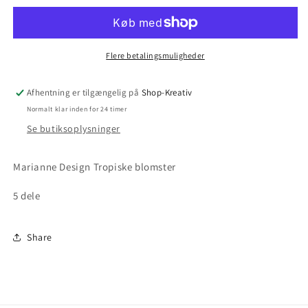
Flere betalingsmuligheder
Afhentning er tilgængelig på
Shop-Kreativ
Normalt klar inden for 24 timer
Se butiksoplysninger
Marianne Design Tropiske blomster
5 dele
Share