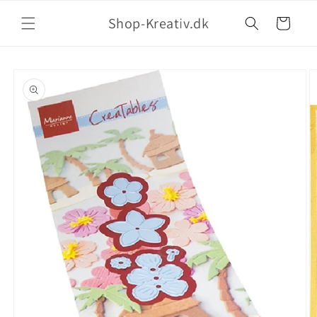
Shop-Kreativ.dk
Indkøbskurv