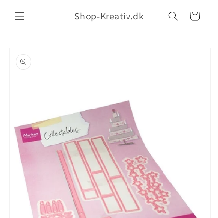
Shop-Kreativ.dk
Indkøbskurv