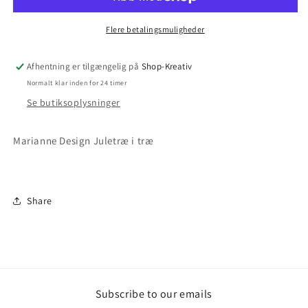
Flere betalingsmuligheder
Afhentning er tilgængelig på
Shop-Kreativ
Normalt klar inden for 24 timer
Se butiksoplysninger
Marianne Design Juletræ i træ
Share
Subscribe to our emails