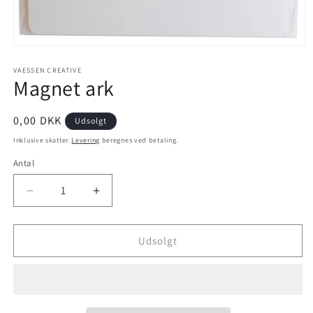
VAESSEN CREATIVE
Magnet ark
0,00 DKK
Udsolgt
Inklusive skatter.
Levering
beregnes ved betaling.
Antal
Udsolgt