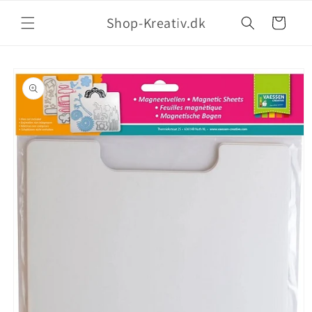
Shop-Kreativ.dk
Indkøbskurv