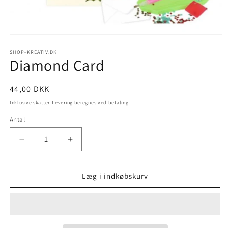
SHOP-KREATIV.DK
Diamond Card
44,00 DKK
Inklusive skatter.
Levering
beregnes ved betaling.
Antal
Læg i indkøbskurv