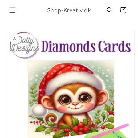
Shop-Kreativ.dk
Indkøbskurv