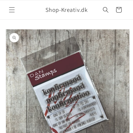
Shop-Kreativ.dk
Indkøbskurv