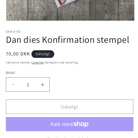
DAN DIES
Dan dies Konfirmation stempel
70,00 DKK
Udsolgt
Inklusive skatter.
Levering
beregnes ved betaling.
Antal
Udsolgt