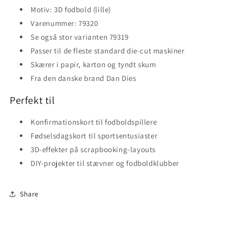
Motiv: 3D fodbold (lille)
Varenummer: 79320
Se også stor varianten 79319
Passer til de fleste standard die-cut maskiner
Skærer i papir, karton og tyndt skum
Fra den danske brand Dan Dies
Perfekt til
Konfirmationskort til fodboldspillere
Fødselsdagskort til sportsentusiaster
3D-effekter på scrapbooking-layouts
DIY-projekter til stævner og fodboldklubber
Share