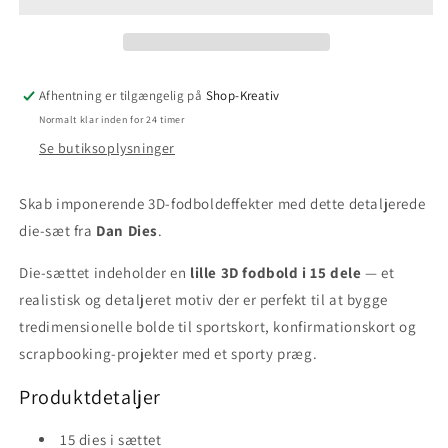
Afhentning er tilgængelig på
Shop-Kreativ
Normalt klar inden for 24 timer
Se butiksoplysninger
Skab imponerende 3D-fodboldeffekter med dette detaljerede
die-sæt fra
Dan Dies
.
Die-sættet indeholder en
lille 3D fodbold i 15 dele
— et
realistisk og detaljeret motiv der er perfekt til at bygge
tredimensionelle bolde til sportskort, konfirmationskort og
scrapbooking-projekter med et sporty præg.
Produktdetaljer
15 dies i sættet