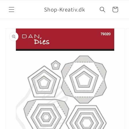
Shop-Kreativ.dk
Indkøbskurv