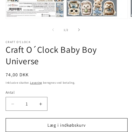
1
/
2
CRAFT O'CLOCK
Craft O´Clock Baby Boy
Universe
74,00 DKK
Inklusive skatter.
Levering
beregnes ved betaling.
Antal
Læg i indkøbskurv