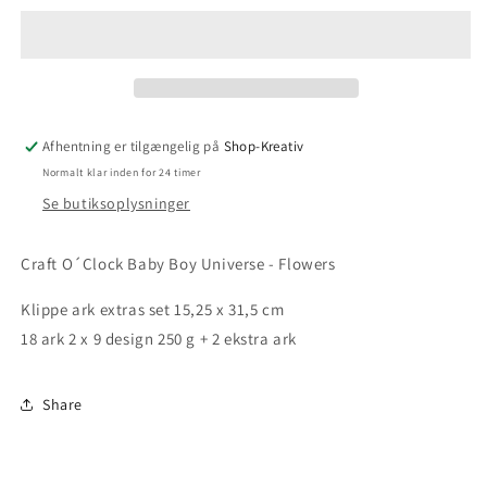
Afhentning er tilgængelig på
Shop-Kreativ
Normalt klar inden for 24 timer
Se butiksoplysninger
Craft O´Clock Baby Boy Universe - Flowers
Klippe ark extras set 15,25 x 31,5 cm
18 ark 2 x 9 design 250 g + 2 ekstra ark
Share