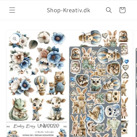
Shop-Kreativ.dk
Indkøbskurv