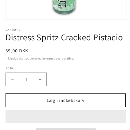
DANMORE
Distress Spritz Cracked Pistacio
39,00 DKK
Inklusive skatter.
Levering
beregnes ved betaling.
Antal
Læg i indkøbskurv