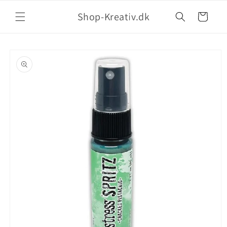
Shop-Kreativ.dk
Indkøbskurv