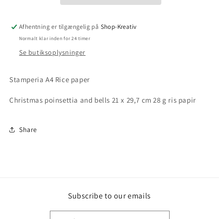
Afhentning er tilgængelig på
Shop-Kreativ
Normalt klar inden for 24 timer
Se butiksoplysninger
Stamperia A4 Rice paper
Christmas poinsettia and bells 21 x 29,7 cm 28 g ris papir
Share
Subscribe to our emails