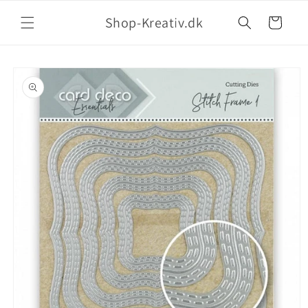
Shop-Kreativ.dk
Indkøbskurv