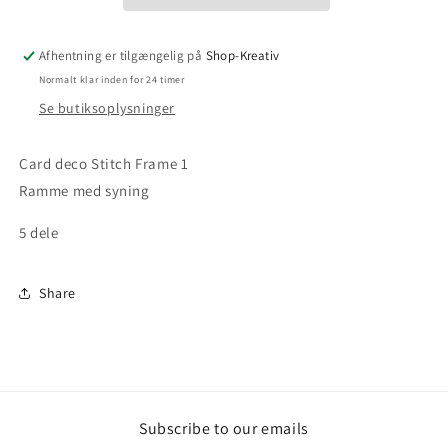
Afhentning er tilgængelig på
Shop-Kreativ
Normalt klar inden for 24 timer
Se butiksoplysninger
Card deco Stitch Frame 1
Ramme med syning
5 dele
Share
Subscribe to our emails