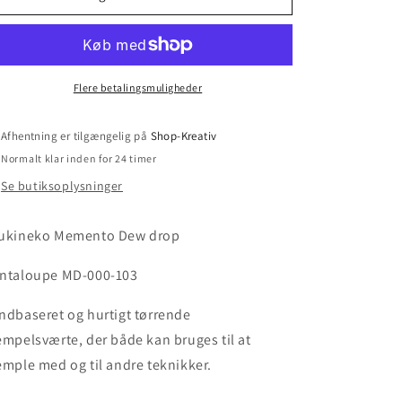
Flere betalingsmuligheder
Afhentning er tilgængelig på
Shop-Kreativ
Normalt klar inden for 24 timer
Se butiksoplysninger
ukineko Memento Dew drop
ntaloupe MD-000-103
ndbaseret og hurtigt tørrende
empelsværte, der både kan bruges til at
emple med og til andre teknikker.