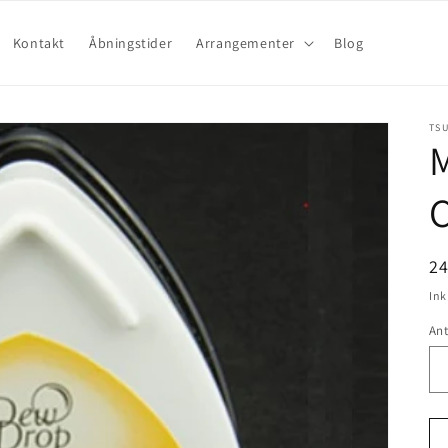
Kontakt
Åbningstider
Arrangementer
Blog
TS
2
Ink
Ant