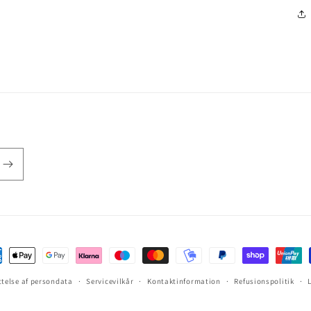
ttelse af persondata
Servicevilkår
Kontaktinformation
Refusionspolitik