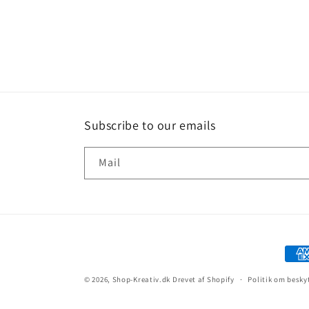
Subscribe to our emails
Mail
© 2026,
Shop-Kreativ.dk
Drevet af Shopify
Politik om besky