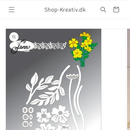
Shop-Kreativ.dk
Indkøbskurv