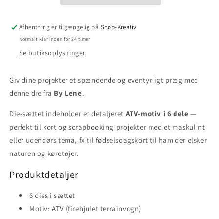
Afhentning er tilgængelig på
Shop-Kreativ
Normalt klar inden for 24 timer
Se butiksoplysninger
Giv dine projekter et spændende og eventyrligt præg med
denne die fra
By Lene
.
Die-sættet indeholder et detaljeret
ATV-motiv i 6 dele
—
perfekt til kort og scrapbooking-projekter med et maskulint
eller udendørs tema, fx til fødselsdagskort til ham der elsker
naturen og køretøjer.
Produktdetaljer
6 dies i sættet
Motiv: ATV (firehjulet terrainvogn)