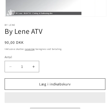
BY LENE
By Lene ATV
90,00 DKK
Inklusive skatter.
Levering
beregnes ved betaling.
Antal
Læg i indkøbskurv