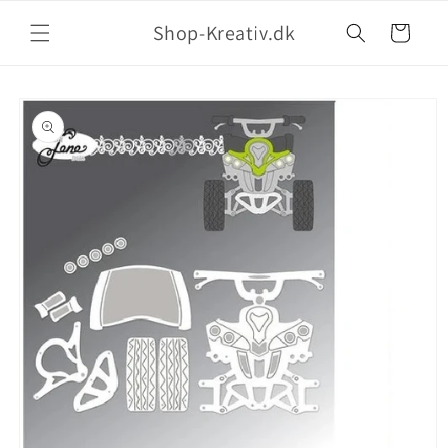
Shop-Kreativ.dk
Indkøbskurv