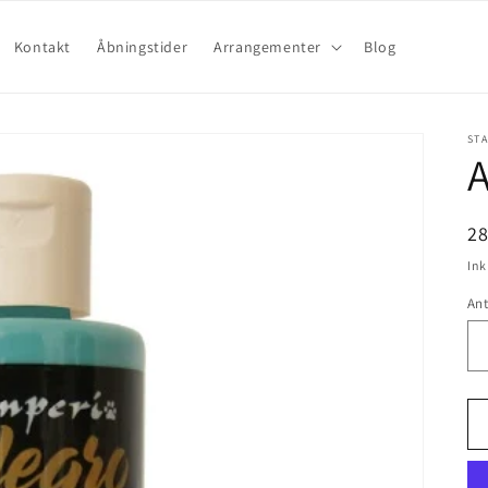
Kontakt
Åbningstider
Arrangementer
Blog
ST
A
2
Ink
Ant