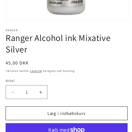
RANGER
Ranger Alcohol ink Mixative
Silver
45,00 DKK
Inklusive skatter.
Levering
beregnes ved betaling.
Antal
Læg i indkøbskurv