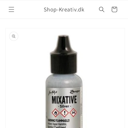
Shop-Kreativ.dk
Indkøbskurv