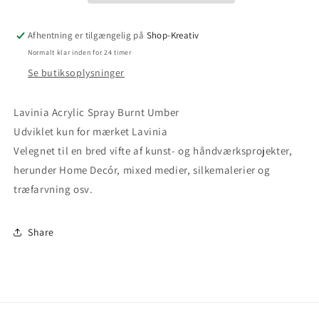
Afhentning er tilgængelig på
Shop-Kreativ
Normalt klar inden for 24 timer
Se butiksoplysninger
Lavinia Acrylic Spray Burnt Umber
Udviklet kun for mærket Lavinia
Velegnet til en bred vifte af kunst- og håndværksprojekter,
herunder Home Decór, mixed medier, silkemalerier og
træfarvning osv.
Share