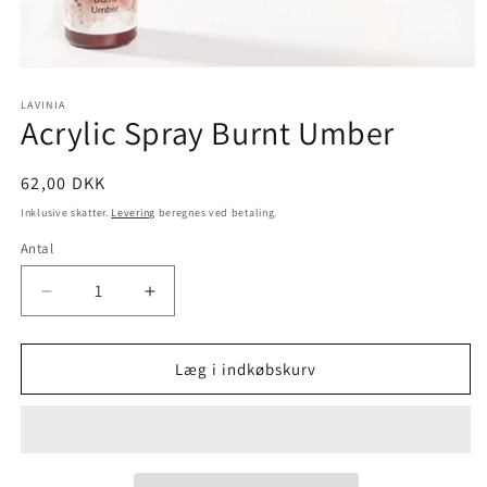
LAVINIA
Acrylic Spray Burnt Umber
62,00 DKK
Inklusive skatter.
Levering
beregnes ved betaling.
Antal
Læg i indkøbskurv