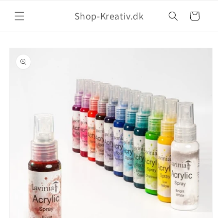
Shop-Kreativ.dk
Indkøbskurv