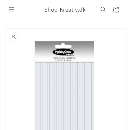
Shop-Kreativ.dk
Indkøbskurv