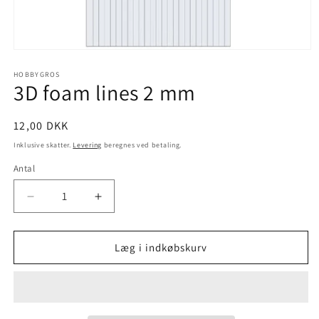
HOBBYGROS
3D foam lines 2 mm
12,00 DKK
Inklusive skatter.
Levering
beregnes ved betaling.
Antal
Læg i indkøbskurv