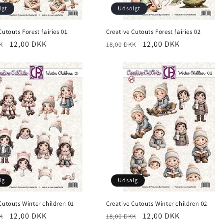
lgt
Udsolgt
Cutouts Forest fairies 01
Creative Cutouts Forest fairies 02
12,00 DKK
12,00 DKK
K
18,00 DKK
lg
Udsalg
Cutouts Winter children 01
Creative Cutouts Winter children 02
12,00 DKK
12,00 DKK
K
18,00 DKK