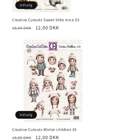
Udsalg
Creative Cutouts Sweet little mice 03
12,00 DKK
18,00 DKK
Udsalg
Creative Cutouts Winter children 03
12,00 DKK
18,00 DKK