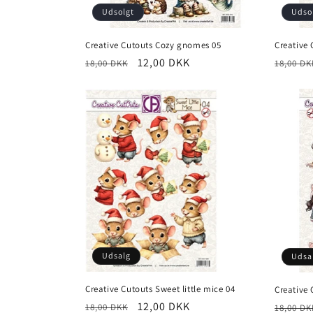
Udsolgt
Udso
Creative Cutouts Cozy gnomes 05
Creative 
12,00 DKK
18,00 DKK
18,00 DK
Udsalg
Udsa
Creative Cutouts Sweet little mice 04
Creative 
12,00 DKK
18,00 DKK
18,00 DK