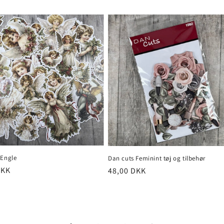
 Engle
Dan cuts Feminint tøj og tilbehør
DKK
48,00 DKK